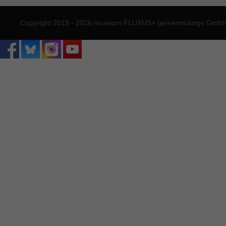
Copyright 2019 - 2026 museum FLUXUS+ gemeinnützige GmbH. 