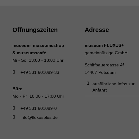
Öffnungszeiten
Adresse
museum, museumsshop
museum FLUXUS+
& museumscafé
gemeinnützige GmbH
Mi - So 13:00 - 18:00 Uhr
Schiffbauergasse 4f
+49 331 601089-33
14467 Potsdam
ausführliche Infos zur
Büro
Anfahrt
Mo - Fr 10:00 - 17:00 Uhr
+49 331 601089-0
info@fluxusplus.de