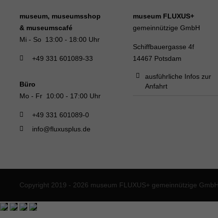
museum, museumsshop
museum FLUXUS+
& museumscafé
gemeinnützige GmbH
Mi - So 13:00 - 18:00 Uhr
Schiffbauergasse 4f
+49 331 601089-33
14467 Potsdam
ausführliche Infos zur
Büro
Anfahrt
Mo - Fr 10:00 - 17:00 Uhr
+49 331 601089-0
info@fluxusplus.de
Copyright 2019 - 2026 museum FLUXUS+ gemeinnützige GmbH. 