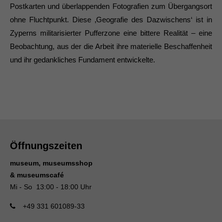
Postkarten und überlappenden Fotografien zum Übergangsort
ohne Fluchtpunkt. Diese ‚Geografie des Dazwischens‘ ist in
Zyperns militarisierter Pufferzone eine bittere Realität – eine
Beobachtung, aus der die Arbeit ihre materielle Beschaffenheit
und ihr gedankliches Fundament entwickelte.
Öffnungszeiten
museum, museumsshop
& museumscafé
Mi - So 13:00 - 18:00 Uhr
+49 331 601089-33