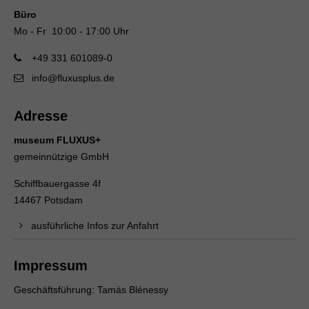
Büro
Mo - Fr 10:00 - 17:00 Uhr
+49 331 601089-0
info@fluxusplus.de
Adresse
museum FLUXUS+
gemeinnützige GmbH
Schiffbauergasse 4f
14467 Potsdam
ausführliche Infos zur Anfahrt
Impressum
Geschäftsführung: Tamás Blénessy