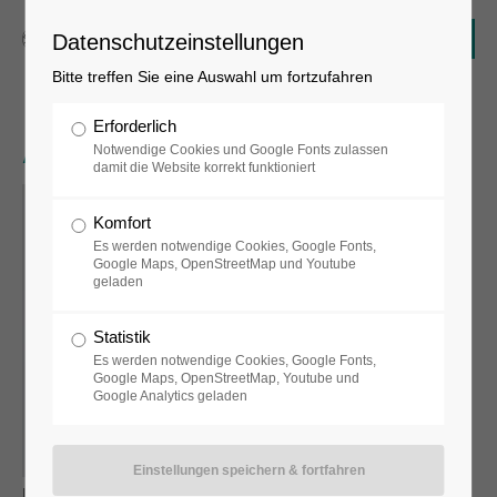
Datenschutzeinstellungen
Bitte treffen Sie eine Auswahl um fortzufahren
Erforderlich
Aylin Derya Stahl
Notwendige Cookies und Google Fonts zulassen
damit die Website korrekt funktioniert
Komfort
Es werden notwendige Cookies, Google Fonts,
Google Maps, OpenStreetMap und Youtube
geladen
Statistik
Es werden notwendige Cookies, Google Fonts,
Google Maps, OpenStreetMap, Youtube und
Google Analytics geladen
Land and rocks weathered by the sea and air / 2025