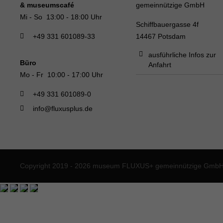
& museumscafé
gemeinnützige GmbH
Mi - So 13:00 - 18:00 Uhr
Schiffbauergasse 4f
+49 331 601089-33
14467 Potsdam
ausführliche Infos zur
Büro
Anfahrt
Mo - Fr 10:00 - 17:00 Uhr
+49 331 601089-0
info@fluxusplus.de
Copyright 2019 - 2026 museum FLUXUS+ gemeinnützige GmbH. 