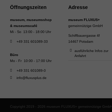
Öffnungszeiten
Adresse
museum, museumsshop
museum FLUXUS+
& museumscafé
gemeinnützige GmbH
Mi - So 13:00 - 18:00 Uhr
Schiffbauergasse 4f
+49 331 601089-33
14467 Potsdam
ausführliche Infos zur
Büro
Anfahrt
Mo - Fr 10:00 - 17:00 Uhr
+49 331 601089-0
info@fluxusplus.de
Copyright 2019 - 2026 museum FLUXUS+ gemeinnützige GmbH. 