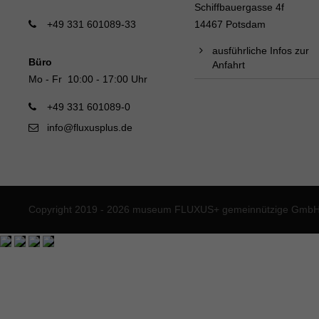
Schiffbauergasse 4f
+49 331 601089-33
14467 Potsdam
ausführliche Infos zur
Büro
Anfahrt
Mo - Fr 10:00 - 17:00 Uhr
+49 331 601089-0
info@fluxusplus.de
Copyright 2019 - 2026 museum FLUXUS+ gemeinnützige GmbH. 