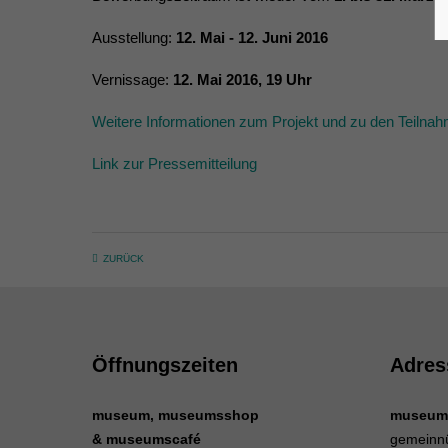
Ausstellung:
12. Mai - 12. Juni 2016
Vernissage:
12. Mai 2016, 19 Uhr
Weitere Informationen zum Projekt und zu den Teiln
Link zur Pressemitteilung
ZURÜCK
Öffnungszeiten
Adres
museum, museumsshop
museum
& museumscafé
gemeinn