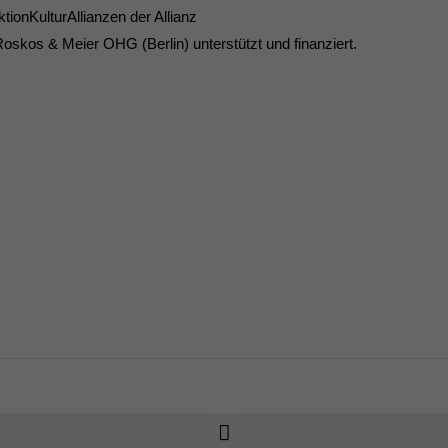
onKulturAllianzen der Allianz
 Roskos & Meier OHG (Berlin) unterstützt und finanziert.