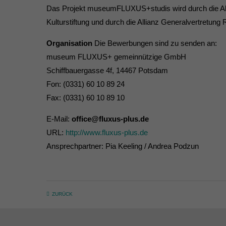
Das Projekt museumFLUXUS+studis wird durch die Akti
Kulturstiftung und durch die Allianz Generalvertretung
Organisation
Die Bewerbungen sind zu senden an:
museum FLUXUS+ gemeinnützige GmbH
Schiffbauergasse 4f, 14467 Potsdam
Fon: (0331) 60 10 89 24
Fax: (0331) 60 10 89 10
E-Mail:
office@fluxus-plus.de
URL:
http://www.fluxus-plus.de
Ansprechpartner: Pia Keeling / Andrea Podzun
ZURÜCK