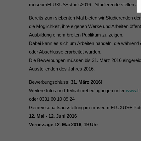
museumFLUXUS+studis2016 - Studierende stellen au
Bereits zum siebenten Mal bieten wir Studierenden de
die Möglichkeit, ihre eigenen Werke und Arbeiten öffentl
Ausbildung einem breiten Publikum zu zeigen.
Dabei kann es sich um Arbeiten handeln, die während 
oder Abschlüsse erarbeitet wurden.
Die Bewerbungen müssen bis 31. März 2016 eingereicht
Ausstellenden des Jahres 2016.
Bewerbungschluss:
31. März 2016
!
Weitere Infos und Teilnahmebedingungen unter
www.fl
oder 0331 60 10 89 24
Gemeinschaftsausstellung im museum FLUXUS+ Po
12. Mai - 12. Juni 2016
Vernissage 12. Mai 2016, 19 Uhr