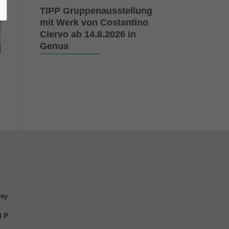
TIPP Gruppenausstellung
mit Werk von Costantino
Ciervo ab 14.8.2026 in
Genua
ssy
8 P