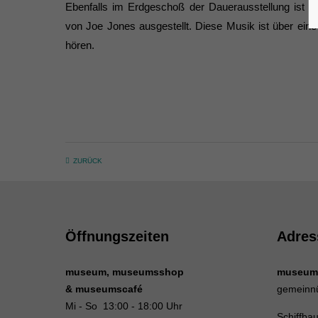
Ebenfalls im Erdgeschoß der Dauerausstellung ist de
von Joe Jones ausgestellt. Diese Musik ist über ein
hören.
ZURÜCK
Öffnungszeiten
Adres
museum, museumsshop
museum
& museumscafé
gemeinn
Mi - So 13:00 - 18:00 Uhr
Schiffba