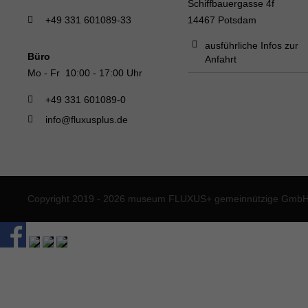
Schiffbauergasse 4f
+49 331 601089-33
14467 Potsdam
ausführliche Infos zur
Büro
Anfahrt
Mo - Fr 10:00 - 17:00 Uhr
+49 331 601089-0
info@fluxusplus.de
Copyright 2019 - 2026 museum FLUXUS+ gemeinnützige GmbH. 