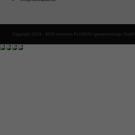
Copyright 2019 - 2026 museum FLUXUS+ gemeinnützige GmbH. 