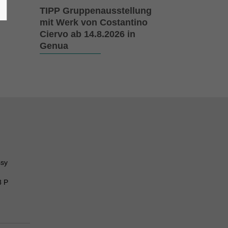
TIPP Gruppenausstellung
mit Werk von Costantino
Ciervo ab 14.8.2026 in
Genua
ssy
8 P