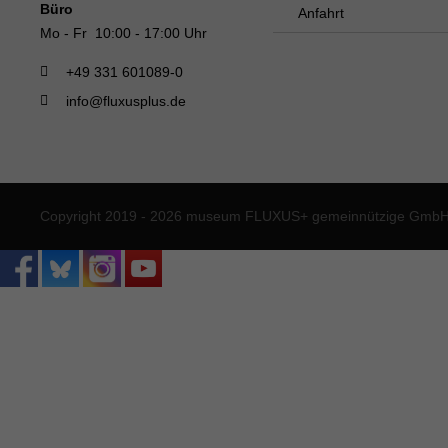
Büro
Anfahrt
Mo - Fr 10:00 - 17:00 Uhr
+49 331 601089-0
info@fluxusplus.de
Copyright 2019 - 2026 museum FLUXUS+ gemeinnützige GmbH. 