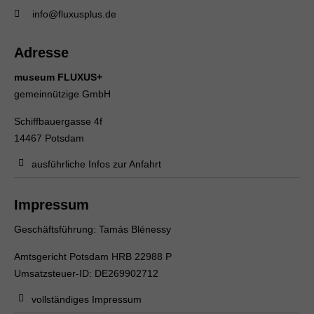
info@fluxusplus.de
Adresse
museum FLUXUS+
gemeinnützige GmbH
Schiffbauergasse 4f
14467 Potsdam
ausführliche Infos zur Anfahrt
Impressum
Geschäftsführung: Tamás Blénessy
Amtsgericht Potsdam HRB 22988 P
Umsatzsteuer-ID: DE269902712
vollständiges Impressum