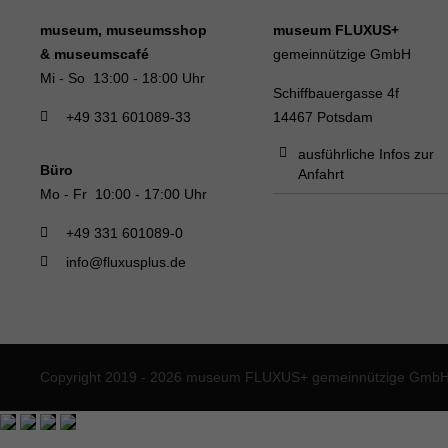
museum, museumsshop
museum FLUXUS+
& museumscafé
gemeinnützige GmbH
Mi - So 13:00 - 18:00 Uhr
Schiffbauergasse 4f
+49 331 601089-33
14467 Potsdam
ausführliche Infos zur
Büro
Anfahrt
Mo - Fr 10:00 - 17:00 Uhr
+49 331 601089-0
info@fluxusplus.de
Copyright 2019 - 2026 museum FLUXUS+ gemeinnützige GmbH. 