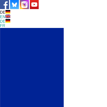
DE
EN
DE
FR