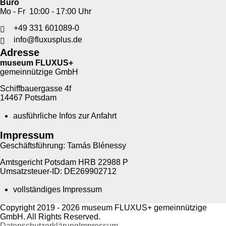
Büro
Mo - Fr 10:00 - 17:00 Uhr
+49 331 601089-0
info@fluxusplus.de
Adresse
museum FLUXUS+
gemeinnützige GmbH
Schiffbauergasse 4f
14467 Potsdam
ausführliche Infos zur Anfahrt
Impressum
Geschäftsführung: Tamás Blénessy
Amtsgericht Potsdam HRB 22988 P
Umsatzsteuer-ID: DE269902712
vollständiges Impressum
Copyright 2019 - 2026 museum FLUXUS+ gemeinnützige
GmbH. All Rights Reserved.
Datenschutzerklärung
Impressum