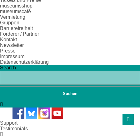
Tickets und Preise
museumsshop
museumscafé
Vermietung
Gruppen
Barrierefreiheit
Förderer / Partner
Kontakt
Newsletter
Presse
Impressum
Datenschutzerklärung
Search
Support
Testimonials