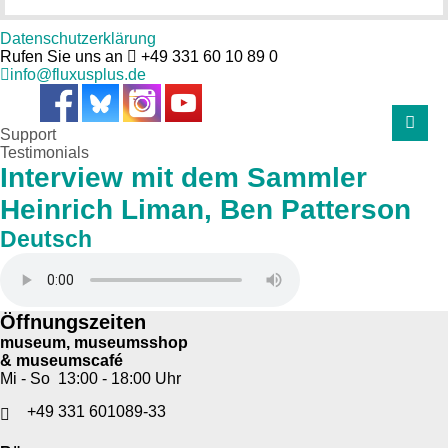
Datenschutzerklärung
Rufen Sie uns an
+49 331 60 10 89 0
info@fluxusplus.de
Support
Testimonials
Interview mit dem Sammler
Heinrich Liman, Ben Patterson
Deutsch
Öffnungszeiten
museum, museumsshop
& museumscafé
Mi - So 13:00 - 18:00 Uhr
+49 331 601089-33