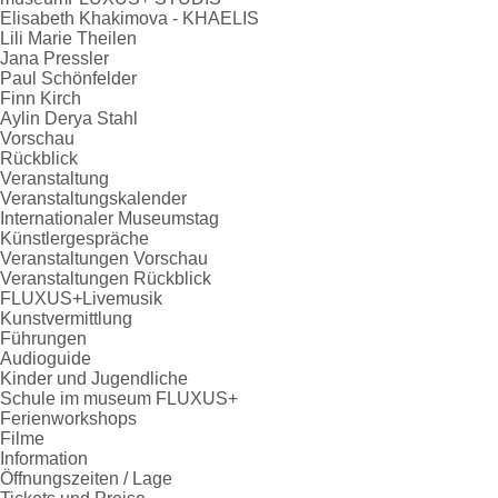
Elisabeth Khakimova - KHAELIS
Lili Marie Theilen
Jana Pressler
Paul Schönfelder
Finn Kirch
Aylin Derya Stahl
Vorschau
Rückblick
Veranstaltung
Veranstaltungskalender
Internationaler Museumstag
Künstlergespräche
Veranstaltungen Vorschau
Veranstaltungen Rückblick
FLUXUS+Livemusik
Kunstvermittlung
Führungen
Audioguide
Kinder und Jugendliche
Schule im museum FLUXUS+
Ferienworkshops
Filme
Information
Öffnungszeiten / Lage