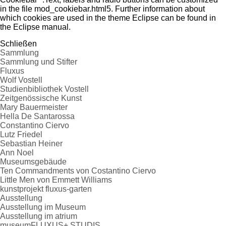
in the file mod_cookiebar.html5. Further information about
which cookies are used in the theme Eclipse can be found in
the Eclipse manual.
Schließen
Sammlung
Sammlung und Stifter
Fluxus
Wolf Vostell
Studienbibliothek Vostell
Zeitgenössische Kunst
Mary Bauermeister
Hella De Santarossa
Constantino Ciervo
Lutz Friedel
Sebastian Heiner
Ann Noel
Museumsgebäude
Ten Commandments von Costantino Ciervo
Little Men von Emmett Williams
kunstprojekt fluxus-garten
Ausstellung
Ausstellung im Museum
Ausstellung im atrium
museumFLUXUS+ STUDIS