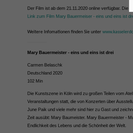
Der Film ist ab dem 21.11.2020 online verfügbar. Die 
Link zum Film Mary Bauermeiser - eins und eins ist dr
Weitere Infomationen finden Sie unter
www.kasselerdo
Mary Bauermeister - eins und eins ist drei
Carmen Belaschk
Deutschland 2020
102 Min
Die Kunstszene in Köln wird zu großen Teilen vom Atelie
Veranstaltungen statt, die von Konzerten über Ausste
June Paik und viele mehr sind hier zu Gast und zeichne
Zeit ausübt: Mary Baumeister. Mary Bauermeister - Mu
Endlichkeit des Lebens und die Schönheit der Welt.