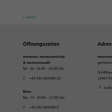
ZURÜCK
Öffnungszeiten
Adres
museum, museumsshop
museum
& museumscafé
gemeinn
Mi - So 13:00 - 18:00 Uhr
Schiffba
+49 331 601089-33
14467 P
ausfü
Büro
Mo - Fr 10:00 - 17:00 Uhr
+49 331 601089-0