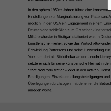
In den späten 1950er Jahren führte eine konservati
Einstellungen zur Marginalisierung von Patterson. 
möglich, in den USA ein Engagement in einem Ens
Deutschland schließlich zum Ort seiner künstlerisc
Militärorchester in Stuttgart stationiert war. In 
künstlerische Freiheit sowie das Wirtschaftswunder
Entwicklung Pattersons und seine Hinwendung zur 
York, um dort als Bibliothekar an der Lincoln Libra
setzte er sich für seine künstlerische Heimat in den
Stadt New York trat er wieder in den aktiven Dienst 
Beteiligungen, Einzelausstellungsbeteiligungen un
Überlegungen durchzogen, mit denen er die Betr
anregen wollte.