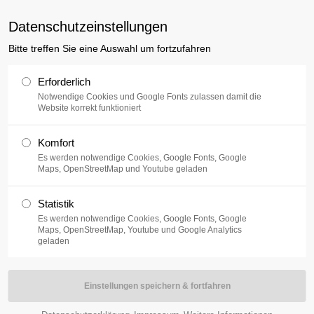
uxusplus.de
Datenschutzeinstellungen
Bitte treffen Sie eine Auswahl um fortzufahren
Sammlung
Ausstellung
V
Erforderlich
Notwendige Cookies und Google Fonts zulassen damit die
Website korrekt funktioniert
rthema Kriegskinder
Komfort
Es werden notwendige Cookies, Google Fonts, Google
Maps, OpenStreetMap und Youtube geladen
Statistik
Es werden notwendige Cookies, Google Fonts, Google
Maps, OpenStreetMap, Youtube und Google Analytics
geladen