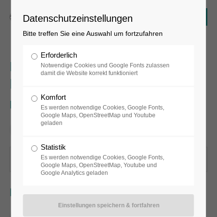
Datenschutzeinstellungen
Bitte treffen Sie eine Auswahl um fortzufahren
Erforderlich
Ben Vautier, Le train de
Notwendige Cookies und Google Fonts zulassen
damit die Website korrekt funktioniert
l'amour
Komfort
Deutsch
Es werden notwendige Cookies, Google Fonts,
Google Maps, OpenStreetMap und Youtube
geladen
Statistik
Es werden notwendige Cookies, Google Fonts,
Für Hörgeschädigte
Google Maps, OpenStreetMap, Youtube und
Google Analytics geladen
English