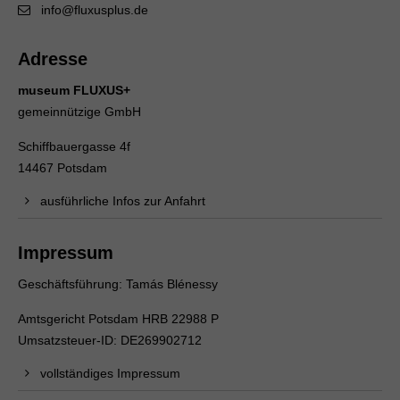
info@fluxusplus.de
Adresse
museum FLUXUS+
gemeinnützige GmbH
Schiffbauergasse 4f
14467 Potsdam
ausführliche Infos zur Anfahrt
Impressum
Geschäftsführung: Tamás Blénessy
Amtsgericht Potsdam HRB 22988 P
Umsatzsteuer-ID: DE269902712
vollständiges Impressum